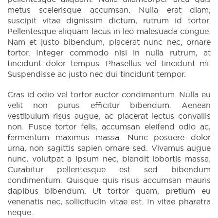
metus scelerisque accumsan. Nulla erat diam,
suscipit vitae dignissim dictum, rutrum id tortor.
Pellentesque aliquam lacus in leo malesuada congue.
Nam et justo bibendum, placerat nunc nec, ornare
tortor. Integer commodo nisi in nulla rutrum, at
tincidunt dolor tempus. Phasellus vel tincidunt mi.
Suspendisse ac justo nec dui tincidunt tempor.
Cras id odio vel tortor auctor condimentum. Nulla eu
velit non purus efficitur bibendum. Aenean
vestibulum risus augue, ac placerat lectus convallis
non. Fusce tortor felis, accumsan eleifend odio ac,
fermentum maximus massa. Nunc posuere dolor
urna, non sagittis sapien ornare sed. Vivamus augue
nunc, volutpat a ipsum nec, blandit lobortis massa.
Curabitur pellentesque est sed bibendum
condimentum. Quisque quis risus accumsan mauris
dapibus bibendum. Ut tortor quam, pretium eu
venenatis nec, sollicitudin vitae est. In vitae pharetra
neque.