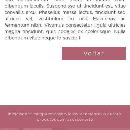
bibendum iaculis. Suspendisse ut tincidunt est, vitae
convallis arcu. Phasellus massa lectus, tincidunt sed
ultrices vel, vestibulum eu nisl. Maecenas ac
fermentum nibh. Vivamus consectetur ligula ultricies
magna tincidunt, quis sodales ex scelerisque. Nulla
bibendum vitae neque id suscipit.
Voltar
inicial
sobre mim
pacotes
serviços
vivenciando o autoral
produto
downloads
contato