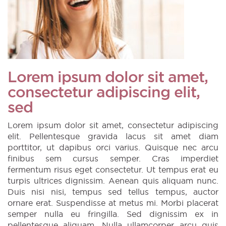
Lorem ipsum dolor sit amet,
consectetur adipiscing elit,
sed
Lorem ipsum dolor sit amet, consectetur adipiscing
elit. Pellentesque gravida lacus sit amet diam
porttitor, ut dapibus orci varius. Quisque nec arcu
finibus sem cursus semper. Cras imperdiet
fermentum risus eget consectetur. Ut tempus erat eu
turpis ultrices dignissim. Aenean quis aliquam nunc.
Duis nisi nisi, tempus sed tellus tempus, auctor
ornare erat. Suspendisse at metus mi. Morbi placerat
semper nulla eu fringilla. Sed dignissim ex in
pellentesque aliquam. Nulla ullamcorper arcu quis